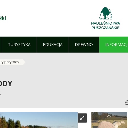
łki
TURYSTYKA
EDUKACJA
DREWNO
INFORMACJ
ty przyrody
ODY
O