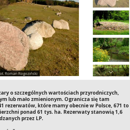
ot. Roman Rogoziński
ary o szczególnych wartościach przyrodniczych,
ym lub mało zmienionym. Ogranicza się tam
41 rezerwatów, które mamy obecnie w Polsce, 671 to
ierzchni ponad 61 tys. ha. Rezerwaty stanowią 1,6
dzanych przez LP.