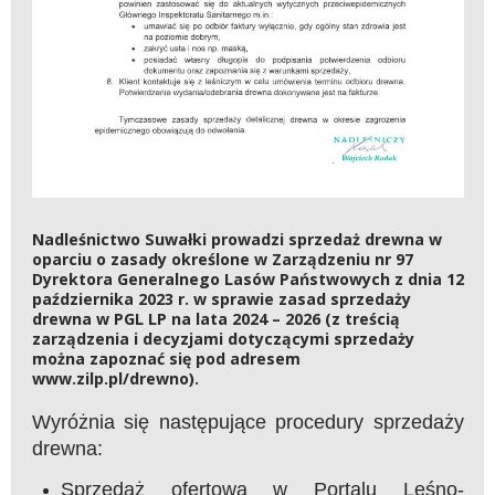
Nadleśnictwo Suwałki prowadzi sprzedaż drewna w
oparciu o zasady określone w Zarządzeniu nr 97
Dyrektora Generalnego Lasów Państwowych z dnia 12
października 2023 r. w sprawie zasad sprzedaży
drewna w PGL LP na lata 2024 – 2026 (z treścią
zarządzenia i decyzjami dotyczącymi sprzedaży
można zapoznać się pod adresem
www.zilp.pl/drewno).
Wyróżnia się następujące procedury sprzedaży
drewna:
Sprzedaż ofertowa w Portalu Leśno-