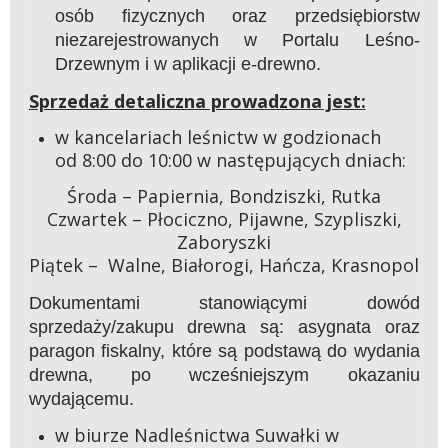
osób fizycznych oraz przedsiębiorstw
niezarejestrowanych w Portalu Leśno-
Drzewnym i w aplikacji e-drewno.
Sprzedaż detaliczna prowadzona jest:
w kancelariach leśnictw w godzionach
od 8:00 do 10:00 w następujących dniach:
Środa – Papiernia, Bondziszki, Rutka
Czwartek – Płociczno, Pijawne, Szypliszki,
Zaboryszki
Piątek – Walne, Białorogi, Hańcza, Krasnopol
Dokumentami stanowiącymi dowód
sprzedaży/zakupu drewna są: asygnata oraz
paragon fiskalny, które są podstawą do wydania
drewna, po wcześniejszym okazaniu
wydającemu.
w biurze Nadleśnictwa Suwałki w