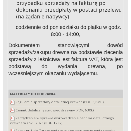
przypadku sprzedaży na fakturę po
dokonaniu przedpłaty w postaci przelewu
(na żądanie nabywcy)
codziennie od poniedziałku do piątku w godz.
8:00 - 14:00,
Dokumentem stanowiącymi dowód
sprzedaży/zakupu drewna na podstawie zlecenia
sprzedaży z leśnictwa jest faktura VAT, która jest
podstawą do wydania drewna, po
wcześniejszym okazaniu wydającemu.
MATERIAŁY DO POBRANIA
Regulamin sprzedaży detalicznej drewna (PDF, 3,8MB)
Cennik detaliczny surowiec drzewny (PDF, 630k)
Zarządzenie w sprawie wprowadzenia cennika detalicznego
drewna w roku 2026 (PDF, 129k)
Aneks nr 1 do Zarządzenia w sprawie wprowadzenia cennika